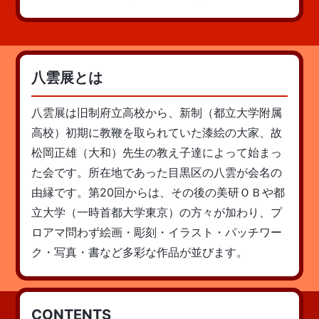
八雲展とは
八雲展は旧制府立高校から、新制（都立大学附属
高校）初期に教鞭を取られていた漆絵の大家、故
松岡正雄（大和）先生の教え子達によって始まっ
た会です。所在地であった目黒区の八雲が会名の
由縁です。第20回からは、その後の美研ＯＢや都
立大学（一時首都大学東京）の方々が加わり、プ
ロアマ問わず絵画・彫刻・イラスト・パッチワー
ク・写真・書など多彩な作品が並びます。
CONTENTS