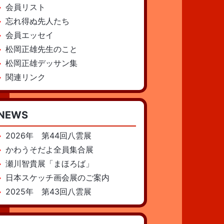
会員リスト
忘れ得ぬ先人たち
会員エッセイ
松岡正雄先生のこと
松岡正雄デッサン集
関連リンク
NEWS
2026年 第44回八雲展
かわうそだよ全員集合展
瀬川智貴展「まほろば」
日本スケッチ画会展のご案内
2025年 第43回八雲展