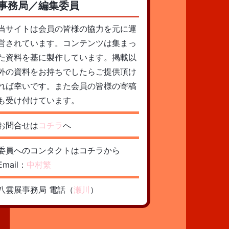
事務局／編集委員
当サイトは会員の皆様の協力を元に運
営されています。コンテンツは集まっ
た資料を基に製作しています。掲載以
外の資料をお持ちでしたらご提供頂け
れば幸いです。また会員の皆様の寄稿
も受け付けています。
お問合せは
コチラ
へ
委員へのコンタクトはコチラから
Email：
中村繁
八雲展事務局 電話（
瀬川
）