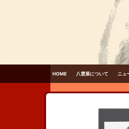
HOME
八雲展について
ニュ