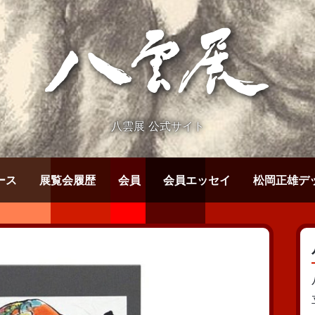
八雲展 公式サイト
ース
展覧会履歴
会員
会員エッセイ
松岡正雄デ