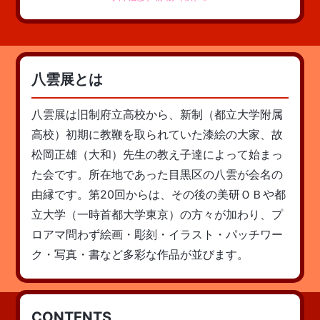
八雲展とは
八雲展は旧制府立高校から、新制（都立大学附属
高校）初期に教鞭を取られていた漆絵の大家、故
松岡正雄（大和）先生の教え子達によって始まっ
た会です。所在地であった目黒区の八雲が会名の
由縁です。第20回からは、その後の美研ＯＢや都
立大学（一時首都大学東京）の方々が加わり、プ
ロアマ問わず絵画・彫刻・イラスト・パッチワー
ク・写真・書など多彩な作品が並びます。
CONTENTS