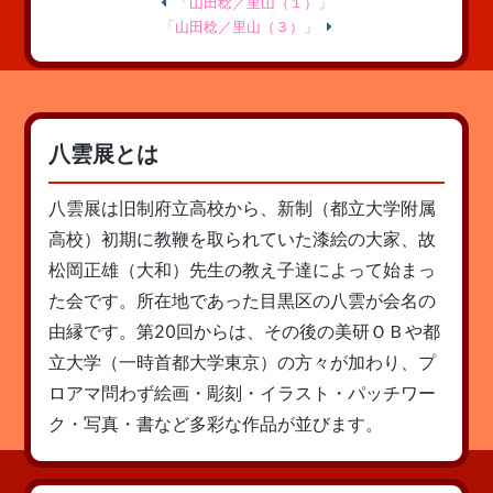
「山田稔／里山（１）」
「山田稔／里山（３）」
八雲展とは
八雲展は旧制府立高校から、新制（都立大学附属
高校）初期に教鞭を取られていた漆絵の大家、故
松岡正雄（大和）先生の教え子達によって始まっ
た会です。所在地であった目黒区の八雲が会名の
由縁です。第20回からは、その後の美研ＯＢや都
立大学（一時首都大学東京）の方々が加わり、プ
ロアマ問わず絵画・彫刻・イラスト・パッチワー
ク・写真・書など多彩な作品が並びます。