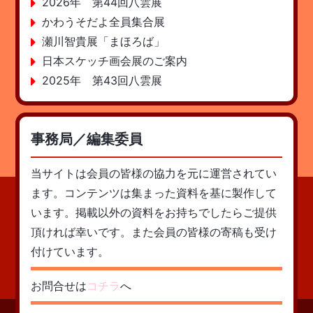
2026年 第44回八雲展
かわうそだよ全員集合展
瀬川智貴展「まほろば」
日本スケッチ画会展のご案内
2025年 第43回八雲展
事務局／編集委員
当サイトは会員の皆様の協力を元に運営されてい
ます。コンテンツは集まった資料を基に製作して
います。掲載以外の資料をお持ちでしたらご提供
頂ければ幸いです。また会員の皆様の寄稿も受け
付けています。
お問合せは
コチラ
へ