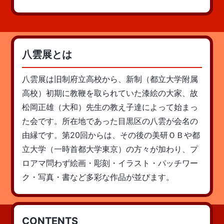
八雲展とは
八雲展は旧制府立高校から、新制（都立大学附属
高校）初期に教鞭を取られていた漆絵の大家、故
松岡正雄（大和）先生の教え子達によって始まっ
た会です。所在地であった目黒区の八雲が会名の
由縁です。第20回からは、その後の美研ＯＢや都
立大学（一時首都大学東京）の方々が加わり、プ
ロアマ問わず絵画・彫刻・イラスト・パッチワー
ク・写真・書など多彩な作品が並びます。
CONTENTS