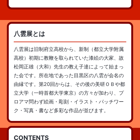
八雲展とは
八雲展は旧制府立高校から、新制（都立大学附属
高校）初期に教鞭を取られていた漆絵の大家、故
松岡正雄（大和）先生の教え子達によって始まっ
た会です。所在地であった目黒区の八雲が会名の
由縁です。第20回からは、その後の美研ＯＢや都
立大学（一時首都大学東京）の方々が加わり、プ
ロアマ問わず絵画・彫刻・イラスト・パッチワー
ク・写真・書など多彩な作品が並びます。
CONTENTS