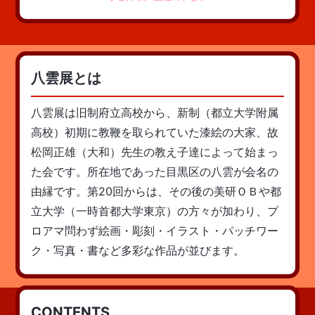
八雲展とは
八雲展は旧制府立高校から、新制（都立大学附属
高校）初期に教鞭を取られていた漆絵の大家、故
松岡正雄（大和）先生の教え子達によって始まっ
た会です。所在地であった目黒区の八雲が会名の
由縁です。第20回からは、その後の美研ＯＢや都
立大学（一時首都大学東京）の方々が加わり、プ
ロアマ問わず絵画・彫刻・イラスト・パッチワー
ク・写真・書など多彩な作品が並びます。
CONTENTS