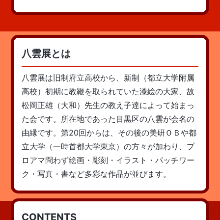
八雲展とは
八雲展は旧制府立高校から、新制（都立大学附属
高校）初期に教鞭を取られていた漆絵の大家、故
松岡正雄（大和）先生の教え子達によって始まっ
た会です。所在地であった目黒区の八雲が会名の
由縁です。第20回からは、その後の美研ＯＢや都
立大学（一時首都大学東京）の方々が加わり、プ
ロアマ問わず絵画・彫刻・イラスト・パッチワー
ク・写真・書など多彩な作品が並びます。
CONTENTS